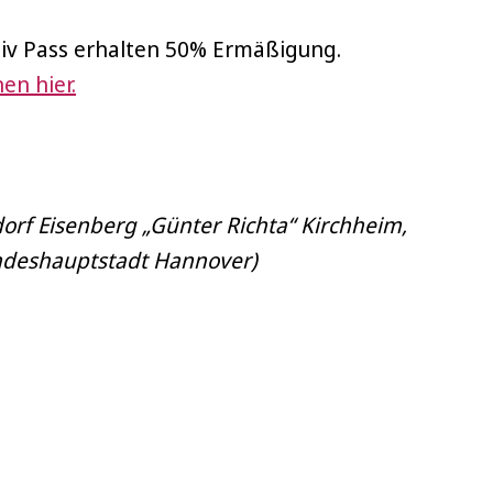
iv Pass erhalten 50% Ermäßigung.
en hier.
orf Eisenberg „Günter Richta“ Kirchheim,
andeshauptstadt Hannover)