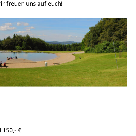
ir freuen uns auf euch!
d 150,- €