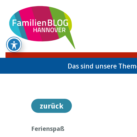
Das sind unsere The
zurück
Ferienspaß