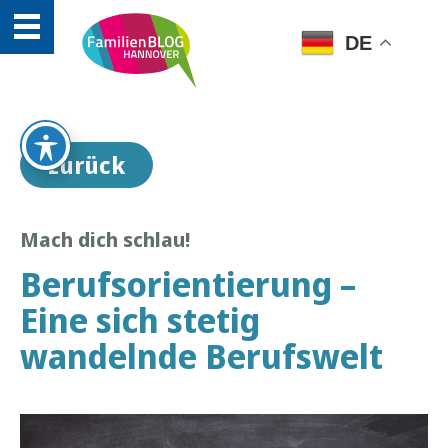
DE
zurück
Mach dich schlau!
Berufsorientierung –
Eine sich stetig
wandelnde Berufswelt