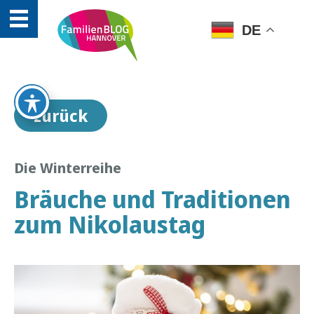
DE
zurück
Die Winterreihe
Bräuche und Traditionen
zum Nikolaustag