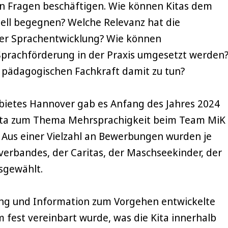
en Fragen beschäftigen. Wie können Kitas dem
ell begegnen? Welche Relevanz hat die
rer Sprachentwicklung? Wie können
 Sprachförderung in der Praxis umgesetzt werden
n pädagogischen Fachkraft damit zu tun?
ebietes Hannover gab es Anfang des Jahres 2024
t-Kita zum Thema Mehrsprachigkeit beim Team MiK
Aus einer Vielzahl an Bewerbungen wurden je
verbandes, der Caritas, der Maschseekinder, der
sgewählt.
ung und Information zum Vorgehen entwickelte
em fest vereinbart wurde, was die Kita innerhalb