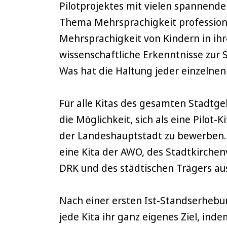
Pilotprojektes mit vielen spannend
Thema Mehrsprachigkeit profession
Mehrsprachigkeit von Kindern in ih
wissenschaftliche Erkenntnisse zur
Was hat die Haltung jeder einzelne
Für alle Kitas des gesamten Stadtg
die Möglichkeit, sich als eine Pilo
der Landeshauptstadt zu bewerben. 
eine Kita der AWO, des Stadtkirchen
DRK und des städtischen Trägers au
Nach einer ersten Ist-Standserheb
jede Kita ihr ganz eigenes Ziel, ind