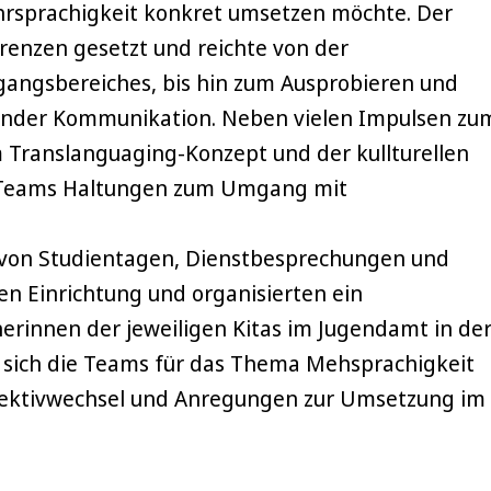
rsprachigkeit konkret umsetzen möchte. Der
Grenzen gesetzt und reichte von der
angsbereiches, bis hin zum Ausprobieren und
nder Kommunikation. Neben vielen Impulsen zu
Translanguaging-Konzept und der kullturellen
ie Teams Haltungen zum Umgang mit
 von Studientagen, Dienstbesprechungen und
n Einrichtung und organisierten ein
erinnen der jeweiligen Kitas im Jugendamt in de
n sich die Teams für das Thema Mehsprachigkeit
pektivwechsel und Anregungen zur Umsetzung im