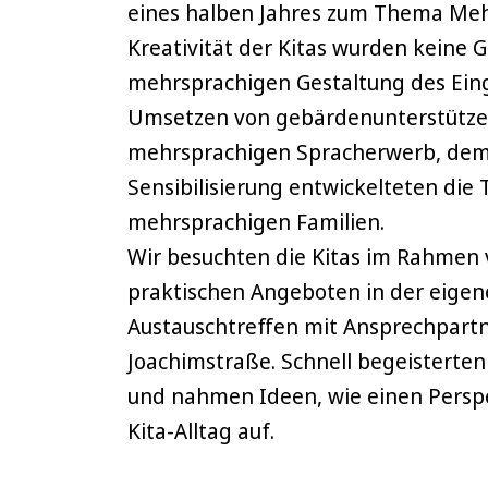
eines halben Jahres zum Thema Meh
Kreativität der Kitas wurden keine 
mehrsprachigen Gestaltung des Eing
Umsetzen von gebärdenunterstütze
mehrsprachigen Spracherwerb, dem 
Sensibilisierung entwickelteten d
mehrsprachigen Familien.
Wir besuchten die Kitas im Rahmen
praktischen Angeboten in der eigene
Austauschtreffen mit Ansprechpartn
Joachimstraße. Schnell begeisterte
und nahmen Ideen, wie einen Pers
Kita-Alltag auf.