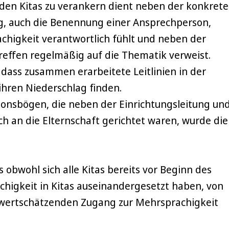
den Kitas zu verankern dient neben der konkret
ag, auch die Benennung einer Ansprechperson,
chigkeit verantwortlich fühlt und neben der
effen regelmäßig auf die Thematik verweist.
dass zusammen erarbeitete Leitlinien in der
ihren Niederschlag finden.
ionsbögen, die neben der Einrichtungsleitung un
h an die Elternschaft gerichtet waren, wurde die
 obwohl sich alle Kitas bereits vor Beginn des
igkeit in Kitas auseinandergesetzt haben, von
 wertschätzenden Zugang zur Mehrsprachigkeit