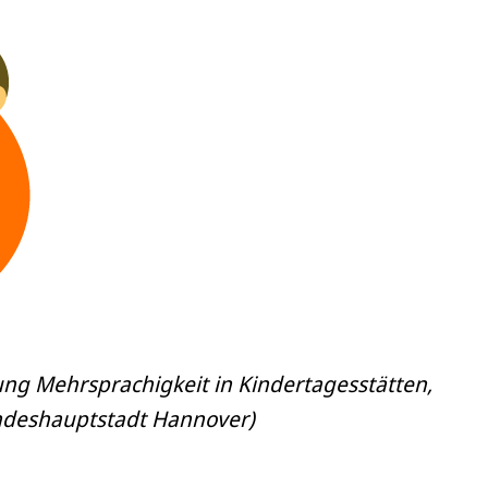
ung Mehrsprachigkeit in Kindertagesstätten,
 Landeshauptstadt Hannover)