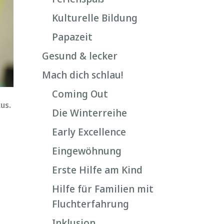
Kulturelle Bildung
Papazeit
Gesund & lecker
Mach dich schlau!
Coming Out
us.
Die Winterreihe
Early Excellence
Eingewöhnung
Erste Hilfe am Kind
Hilfe für Familien mit
Fluchterfahrung
Inklusion