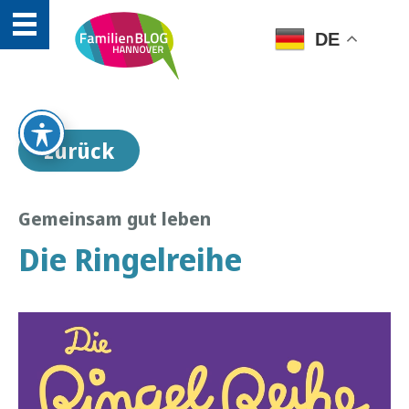
DE
zurück
Gemeinsam gut leben
Die Ringelreihe