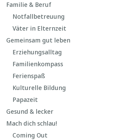
Familie & Beruf
Notfallbetreuung
Väter in Elternzeit
Gemeinsam gut leben
Erziehungsalltag
Familienkompass
Ferienspaß
Kulturelle Bildung
Papazeit
Gesund & lecker
Mach dich schlau!
Coming Out