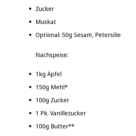
Zucker
Muskat
Optional: 50g Sesam, Petersilie
Nachspeise:
1kg Äpfel
150g Mehl*
100g Zucker
1 Pk. Vanillezucker
100g Butter**