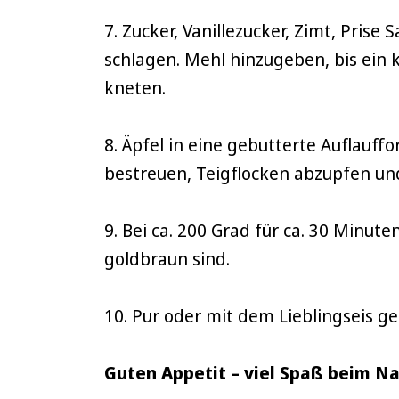
7. Zucker, Vanillezucker, Zimt, Pris
schlagen. Mehl hinzugeben, bis ein
kneten.
8. Äpfel in eine gebutterte Auflauff
bestreuen, Teigflocken abzupfen und
9. Bei ca. 200 Grad für ca. 30 Minut
goldbraun sind.
10. Pur oder mit dem Lieblingseis g
Guten Appetit – viel Spaß beim N