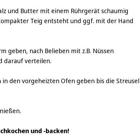
e Salz und Butter mit einem Rührgerät schaumig
 kompakter Teig entsteht und ggf. mit der Hand
orm geben, nach Belieben mit z.B. Nüssen
 darauf verteilen.
en in den vorgeheizten Ofen geben bis die Streusel
enießen.
achkochen und -backen!