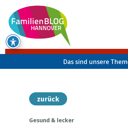
Das sind unsere The
zurück
Gesund & lecker