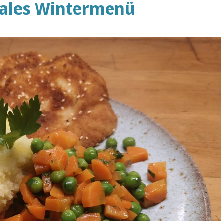
onales Wintermenü