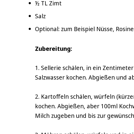
½ TL Zimt
Salz
Optional: zum Beispiel Nüsse, Rosin
Zubereitung:
1. Sellerie schälen, in ein Zentimet
Salzwasser kochen. Abgießen und ab
2. Kartoffeln schälen, würfeln (kürz
kochen. Abgießen, aber 100ml Kochw
Milch zugeben und bis zur gewünsch