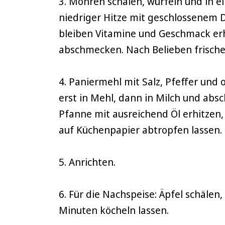
3. Möhren schälen, würfeln und in e
niedriger Hitze mit geschlossenem D
bleiben Vitamine und Geschmack erh
abschmecken. Nach Belieben frische 
4. Paniermehl mit Salz, Pfeffer und 
erst in Mehl, dann in Milch und abs
Pfanne mit ausreichend Öl erhitzen, 
auf Küchenpapier abtropfen lassen.
5. Anrichten.
6. Für die Nachspeise: Äpfel schälen
Minuten köcheln lassen.