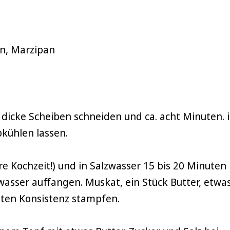
en, Marzipan
er dicke Scheiben schneiden und ca. acht Minuten. 
kühlen lassen.
ere Kochzeit!) und in Salzwasser 15 bis 20 Minuten
asser auffangen. Muskat, ein Stück Butter, etwa
ten Konsistenz stampfen.