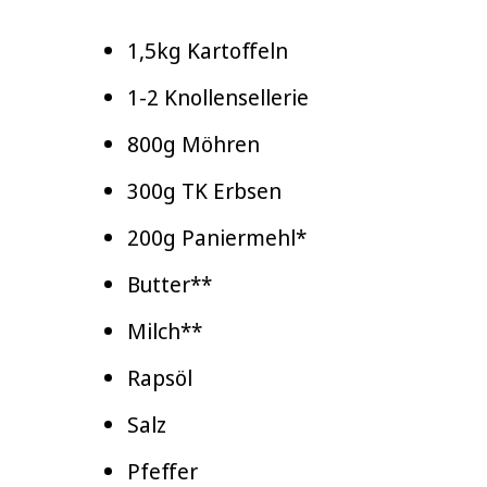
1,5kg Kartoffeln
1-2 Knollensellerie
800g Möhren
300g TK Erbsen
200g Paniermehl*
Butter**
Milch**
Rapsöl
Salz
Pfeffer