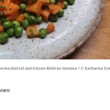
lerieschnitzel und Erbsen-Möhren-Gemüse / © Katharina Ste
onen: