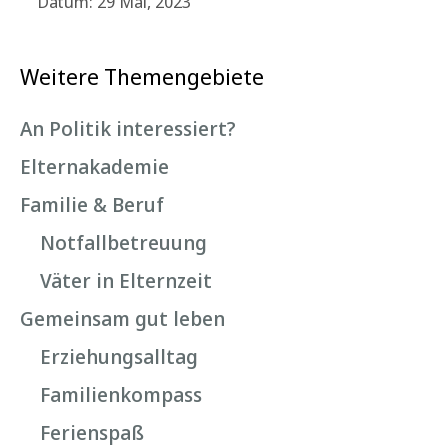
Datum: 29 Mai, 2023
Weitere Themengebiete
An Politik interessiert?
Elternakademie
Familie & Beruf
Notfallbetreuung
Väter in Elternzeit
Gemeinsam gut leben
Erziehungsalltag
Familienkompass
Ferienspaß