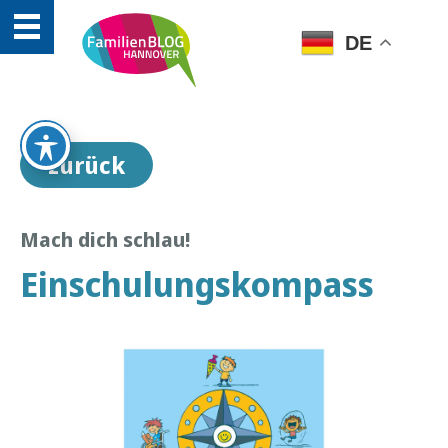
DE
zurück
Mach dich schlau!
Einschulungskompass