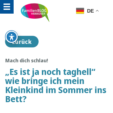
DE
zurück
Mach dich schlau!
„Es ist ja noch taghell“
wie bringe ich mein
Kleinkind im Sommer ins
Bett?