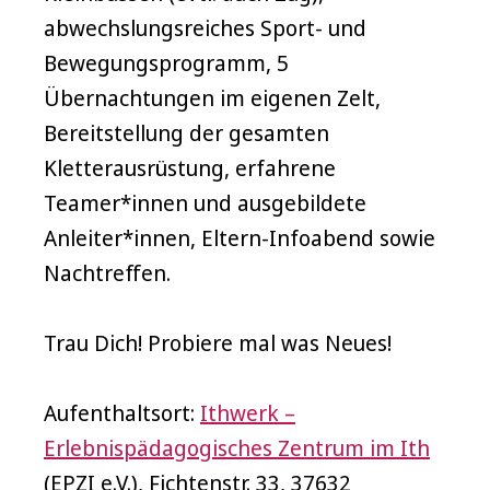
abwechslungsreiches Sport- und
Bewegungsprogramm, 5
Übernachtungen im eigenen Zelt,
Bereitstellung der gesamten
Kletterausrüstung, erfahrene
Teamer*innen und ausgebildete
Anleiter*innen, Eltern-Infoabend sowie
Nachtreffen.
Trau Dich! Probiere mal was Neues!
Aufenthaltsort:
Ithwerk –
Erlebnispädagogisches Zentrum im Ith
(EPZI e.V.), Fichtenstr. 33, 37632