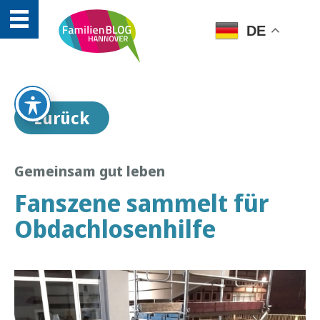
DE
zurück
Gemeinsam gut leben
Fanszene sammelt für
Obdachlosenhilfe