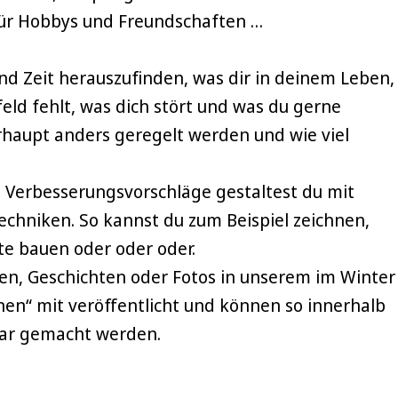
für Hobbys und Freundschaften …
d Zeit herauszufinden, was dir in deinem Leben,
d fehlt, was dich stört und was du gerne
rhaupt anders geregelt werden und wie viel
 Verbesserungsvorschläge gestaltest du mit
Techniken. So kannst du zum Beispiel zeichnen,
te bauen oder oder oder.
n, Geschichten oder Fotos in unserem im Winter
en“ mit veröffentlicht und können so innerhalb
tbar gemacht werden.