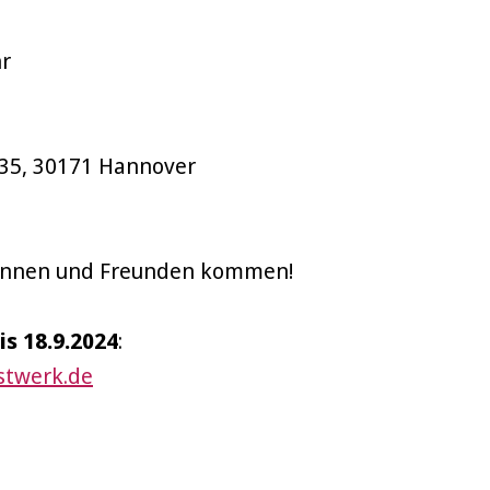
hr
 35, 30171 Hannover
dinnen und Freunden kommen!
s 18.9.2024
:
stwerk.de