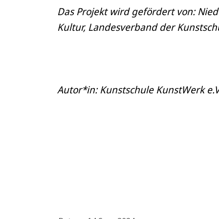
Das Projekt wird gefördert von: Nie
Kultur, Landesverband der Kunstschu
Autor*in: Kunstschule KunstWerk e.V