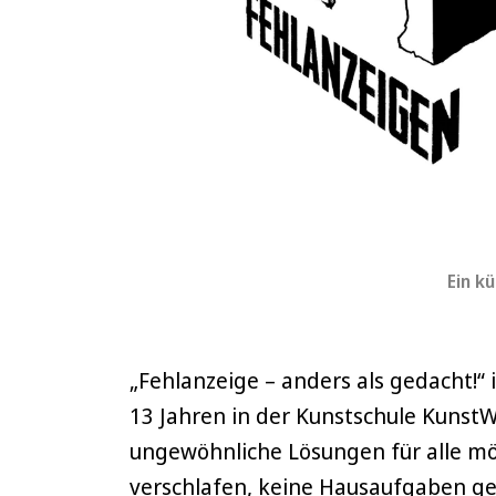
Ein k
„Fehlanzeige – anders als gedacht!“
13 Jahren in der Kunstschule KunstW
ungewöhnliche Lösungen für alle mög
verschlafen, keine Hausaufgaben ge