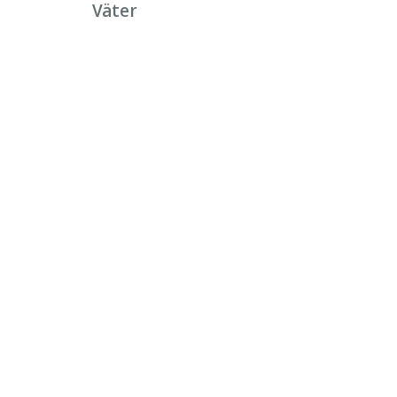
Väter