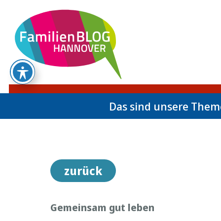
Das sind unsere The
zurück
Gemeinsam gut leben