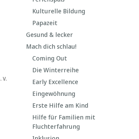
Kulturelle Bildung
Papazeit
Gesund & lecker
Mach dich schlau!
Coming Out
Die Winterreihe
 V.
Early Excellence
Eingewöhnung
Erste Hilfe am Kind
Hilfe für Familien mit
Fluchterfahrung
Inklusion