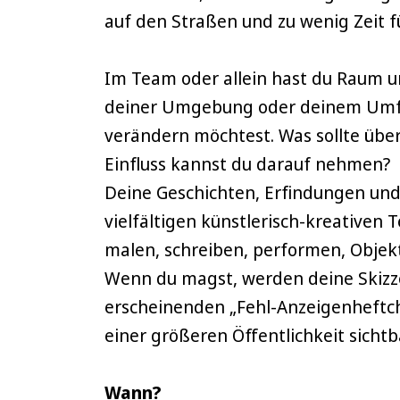
auf den Straßen und zu wenig Zeit 
Im Team oder allein hast du Raum un
deiner Umgebung oder deinem Umfel
verändern möchtest. Was sollte übe
Einfluss kannst du darauf nehmen?
Deine Geschichten, Erfindungen und
vielfältigen künstlerisch-kreativen 
malen, schreiben, performen, Objek
Wenn du magst, werden deine Skizze
erscheinenden „Fehl-Anzeigenheftch
einer größeren Öffentlichkeit sich
Wann?