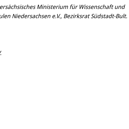
dersächsisches Ministerium für Wissenschaft und
len Niedersachsen e.V., Bezirksrat Südstadt-Bult.
.