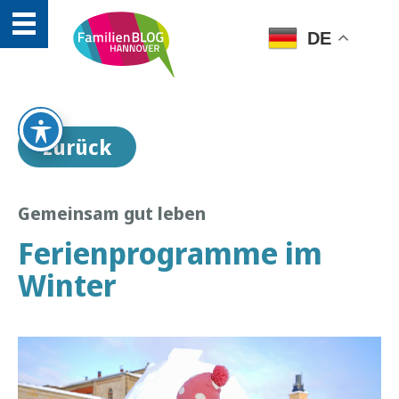
DE
zurück
Gemeinsam gut leben
Ferienprogramme im
Winter