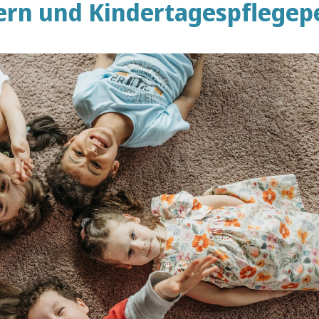
tern und Kindertagespflege