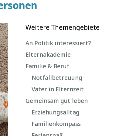
personen
Weitere Themengebiete
An Politik interessiert?
Elternakademie
Familie & Beruf
Notfallbetreuung
Väter in Elternzeit
Gemeinsam gut leben
Erziehungsalltag
Familienkompass
Ferienspaß