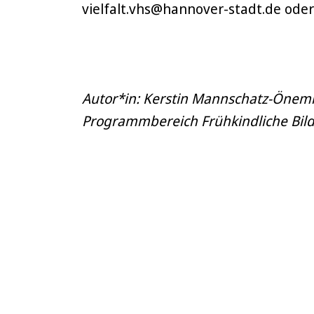
vielfalt.vhs@hannover-stadt.de oder
Autor*in: Kerstin Mannschatz-Öneml
Programmbereich Frühkindliche Bil