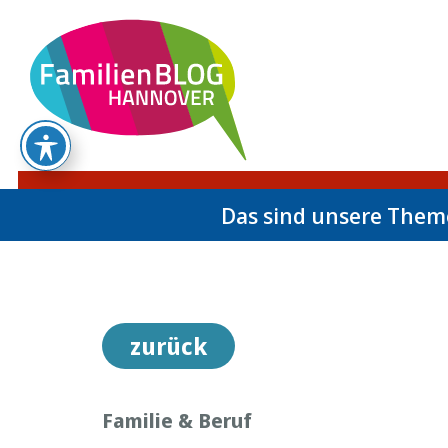
Das sind unsere The
zurück
Familie & Beruf