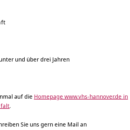
aft
 unter und über drei Jahren
inmal auf die
Homepage www.vhs-hannover.de in
falt
.
reiben Sie uns gern eine Mail an