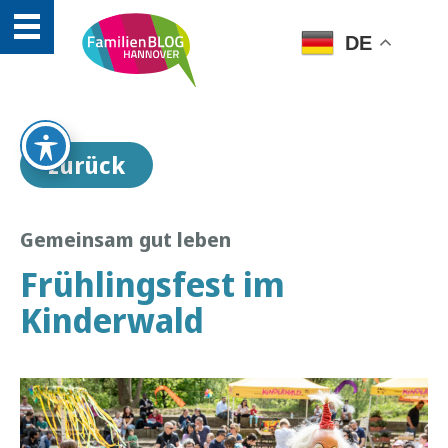
DE
zurück
Gemeinsam gut leben
Frühlingsfest im
Kinderwald