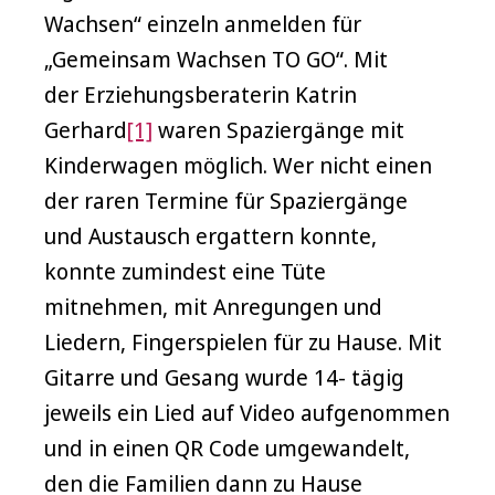
Wachsen“ einzeln anmelden für
„Gemeinsam Wachsen TO GO“. Mit
der Erziehungsberaterin Katrin
Gerhard
[1]
waren Spaziergänge mit
Kinderwagen möglich. Wer nicht einen
der raren Termine für Spaziergänge
und Austausch ergattern konnte,
konnte zumindest eine Tüte
mitnehmen, mit Anregungen und
Liedern, Fingerspielen für zu Hause. Mit
Gitarre und Gesang wurde 14- tägig
jeweils ein Lied auf Video aufgenommen
und in einen QR Code umgewandelt,
den die Familien dann zu Hause