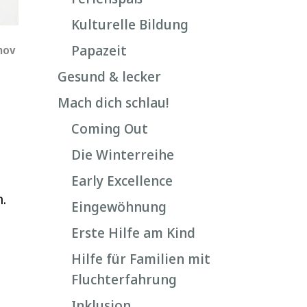
Kulturelle Bildung
Papazeit
nov
Gesund & lecker
Mach dich schlau!
Coming Out
Die Winterreihe
Early Excellence
.
Eingewöhnung
Erste Hilfe am Kind
Hilfe für Familien mit
Fluchterfahrung
Inklusion