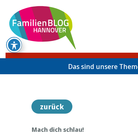
Das sind unsere The
zurück
Mach dich schlau!