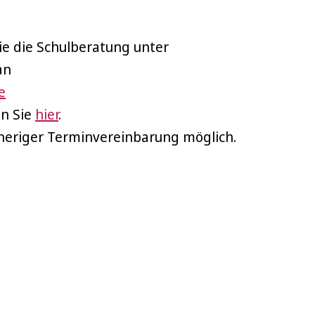
Sie die Schulberatung unter
an
e
en Sie
hier
.
rheriger Terminvereinbarung möglich.