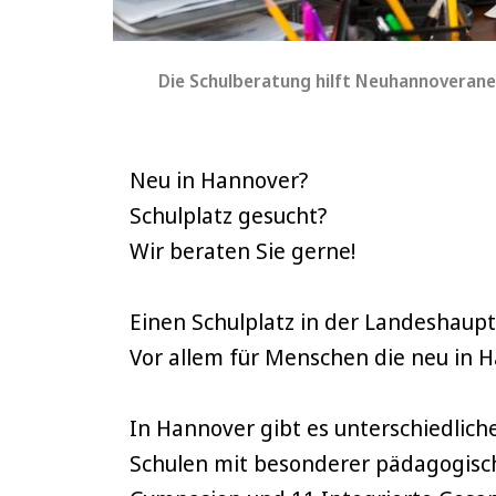
Die Schulberatung hilft Neuhannoveraner
Neu in Hannover?
Schulplatz gesucht?
Wir beraten Sie gerne!
Einen Schulplatz in der Landeshaup
Vor allem für Menschen die neu in H
In Hannover gibt es unterschiedlich
Schulen mit besonderer pädagogisch