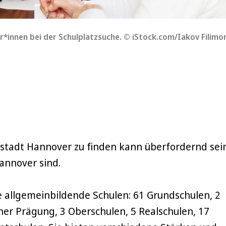
*innen bei der Schulplatzsuche. © iStock.com/Iakov Filimo
tstadt Hannover zu finden kann überfordernd sein
annover sind.
e allgemeinbildende Schulen: 61 Grundschulen, 2
er Prägung, 3 Oberschulen, 5 Realschulen, 17