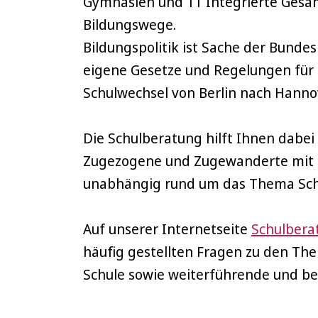
Gymnasien und 11 Integrierte Gesam
Bildungswege.
Bildungspolitik ist Sache der Bunde
eigene Gesetze und Regelungen für d
Schulwechsel von Berlin nach Hanno
Die Schulberatung hilft Ihnen dabei
Zugezogene und Zugewanderte mit s
unabhängig rund um das Thema Schul
Auf unserer Internetseite
Schulbera
häufig gestellten Fragen zu den The
Schule sowie weiterführende und be