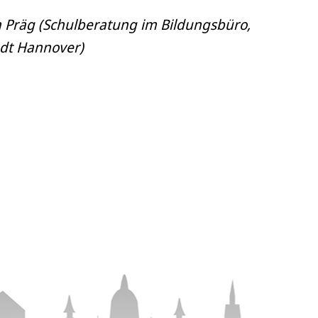
a Präg (Schulberatung im Bildungsbüro,
adt Hannover)