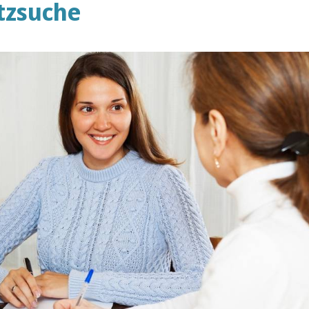
atzsuche