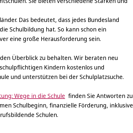
tschulen. Sie bieten verschiedene Stärken und
sländer. Das bedeutet, dass jedes Bundesland
ie Schulbildung hat. So kann schon ein
ver eine große Herausforderung sein.
 den Überblick zu behalten. Wir beraten neu
chulpflichtigen Kindern kostenlos und
e und unterstützen bei der Schulplatzsuche.
tung: Wege in die Schule
finden Sie Antworten zu
men Schulbeginn, finanzielle Förderung, inklusive
rufsbildende Schulen.