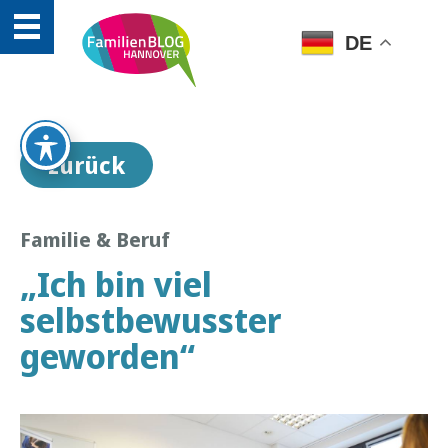
DE
zurück
Familie & Beruf
„Ich bin viel
selbstbewusster
geworden“