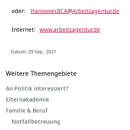
oder:
Hannover.BCA@Arbeitsagentur.de
Internet:
www.arbeitsagentur.de
Datum: 29 Sep., 2021
Weitere Themengebiete
An Politik interessiert?
Elternakademie
Familie & Beruf
Notfallbetreuung