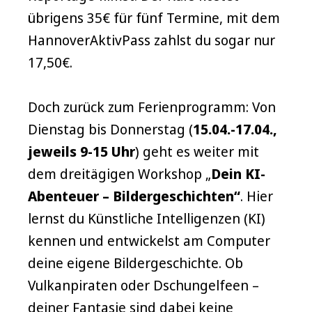
übrigens 35€ für fünf Termine, mit dem
HannoverAktivPass zahlst du sogar nur
17,50€.
Doch zurück zum Ferienprogramm: Von
Dienstag bis Donnerstag (
15.04.-17.04.,
jeweils 9-15 Uhr
) geht es weiter mit
dem dreitägigen Workshop „
Dein KI-
Abenteuer – Bildergeschichten“
. Hier
lernst du Künstliche Intelligenzen (KI)
kennen und entwickelst am Computer
deine eigene Bildergeschichte. Ob
Vulkanpiraten oder Dschungelfeen –
deiner Fantasie sind dabei keine