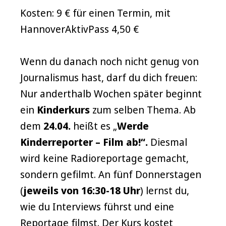
Kosten: 9 € für einen Termin, mit
HannoverAktivPass 4,50 €
Wenn du danach noch nicht genug von
Journalismus hast, darf du dich freuen:
Nur anderthalb Wochen später beginnt
ein
Kinderkurs
zum selben Thema. Ab
dem
24.04.
heißt es „
Werde
Kinderreporter – Film ab!“.
Diesmal
wird keine Radioreportage gemacht,
sondern gefilmt. An fünf Donnerstagen
(
jeweils von 16:30-18 Uhr
) lernst du,
wie du Interviews führst und eine
Reportage filmst. Der Kurs kostet