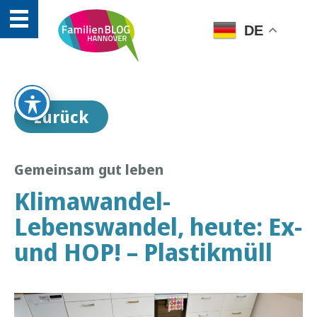
DE
zurück
Gemeinsam gut leben
Klimawandel-
Lebenswandel, heute: Ex-
und HOP! – Plastikmüll