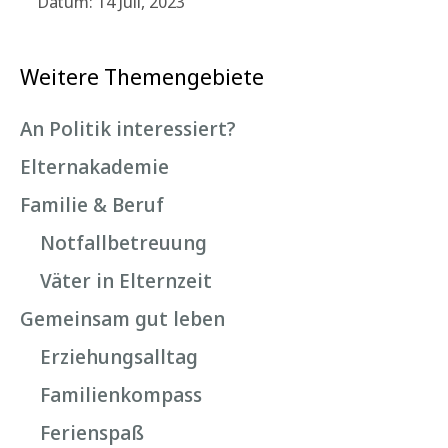
Datum: 14 Juli, 2023
Weitere Themengebiete
An Politik interessiert?
Elternakademie
Familie & Beruf
Notfallbetreuung
Väter in Elternzeit
Gemeinsam gut leben
Erziehungsalltag
Familienkompass
Ferienspaß