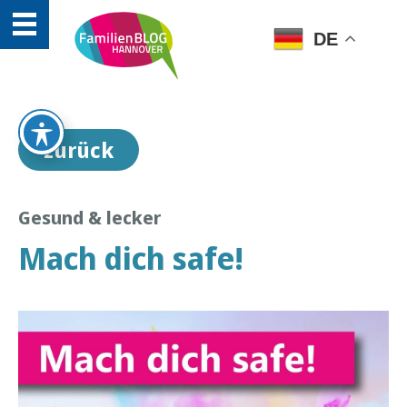
DE
zurück
Gesund & lecker
Mach dich safe!