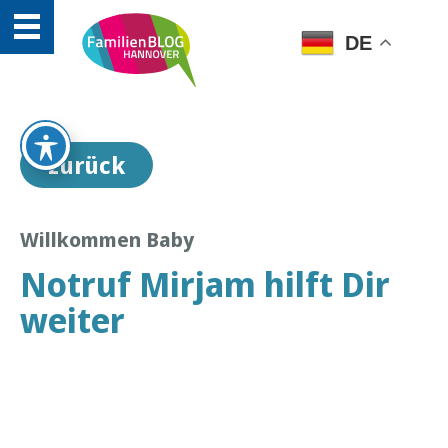
DE
zurück
Willkommen Baby
Notruf Mirjam hilft Dir
weiter