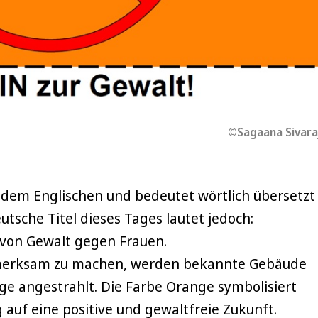
©Sagaana Sivara
em Englischen und bedeutet wörtlich übersetzt 
tsche Titel dieses Tages lautet jedoch:
 von Gewalt gegen Frauen.
merksam zu machen, werden bekannte Gebäude
ge angestrahlt. Die Farbe Orange symbolisiert
auf eine positive und gewaltfreie Zukunft.