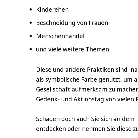
Kinderehen
Beschneidung von Frauen
Menschenhandel
und viele weitere Themen
Diese und andere Praktiken sind in
als symbolische Farbe genutzt, um a
Gesellschaft aufmerksam zu machen
Gedenk- und Aktionstag von vielen 
Schauen doch auch Sie sich an dem
entdecken oder nehmen Sie diese z