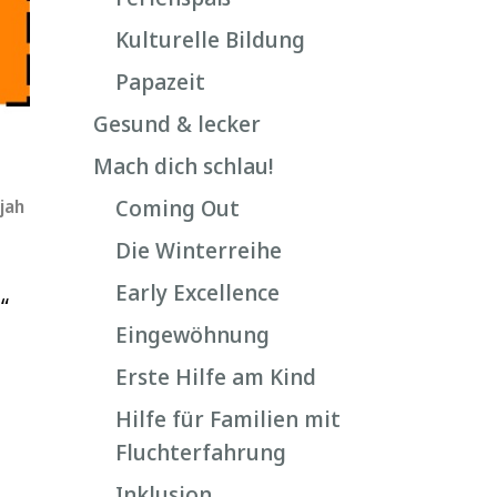
Kulturelle Bildung
Papazeit
Gesund & lecker
Mach dich schlau!
Coming Out
jah
Die Winterreihe
Early Excellence
“
Eingewöhnung
Erste Hilfe am Kind
Hilfe für Familien mit
Fluchterfahrung
Inklusion