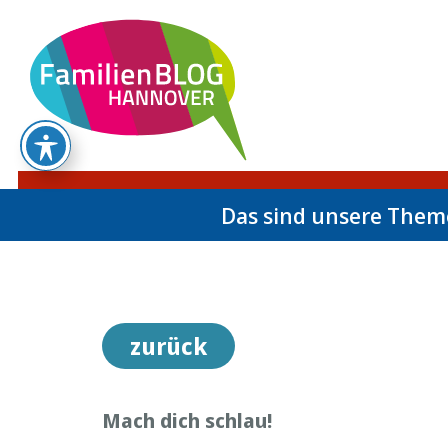
Das sind unsere The
zurück
Mach dich schlau!