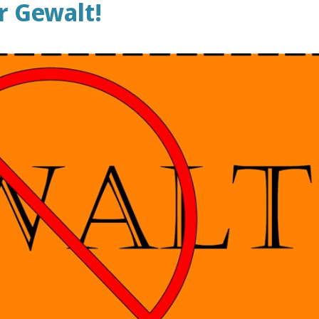
r Gewalt!