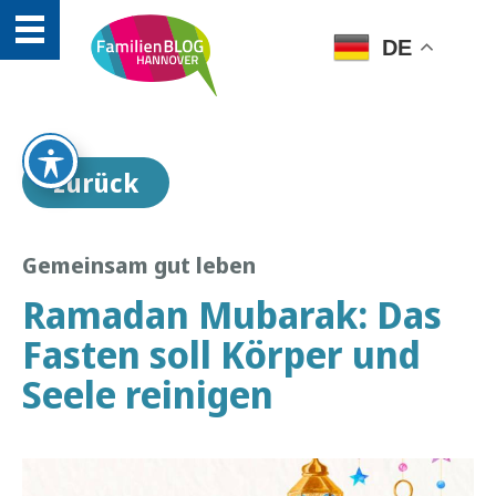
DE
zurück
Gemeinsam gut leben
Ramadan Mubarak: Das
Fasten soll Körper und
Seele reinigen