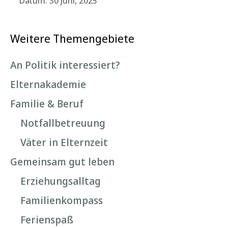
Datum: 30 Juni, 2025
Weitere Themengebiete
An Politik interessiert?
Elternakademie
Familie & Beruf
Notfallbetreuung
Väter in Elternzeit
Gemeinsam gut leben
Erziehungsalltag
Familienkompass
Ferienspaß