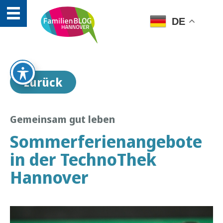
DE
zurück
Gemeinsam gut leben
Sommerferienangebote
in der TechnoThek
Hannover