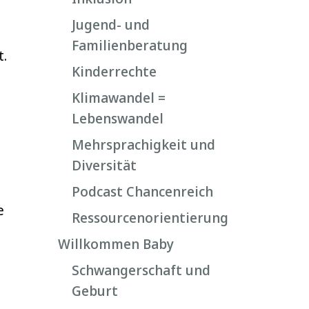
s
Jugend- und
Familienberatung
t.
Kinderrechte
Klimawandel =
Lebenswandel
Mehrsprachigkeit und
Diversität
Podcast Chancenreich
e
Ressourcenorientierung
Willkommen Baby
Schwangerschaft und
Geburt