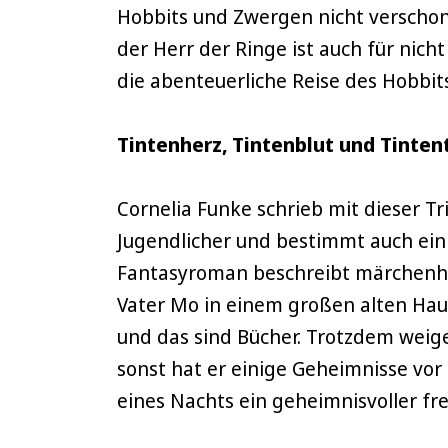
Hobbits und Zwergen nicht verschon
der Herr der Ringe ist auch für nic
die abenteuerliche Reise des Hobbits
Tintenherz, Tintenblut und Tinten
Cornelia Funke schrieb mit dieser Tr
Jugendlicher und bestimmt auch ei
Fantasyroman beschreibt märchenha
Vater Mo in einem großen alten Hau
und das sind Bücher. Trotzdem weige
sonst hat er einige Geheimnisse vor 
eines Nachts ein geheimnisvoller f