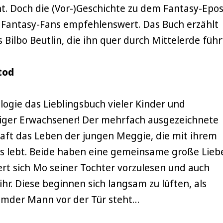
t. Doch die (Vor-)Geschichte zu dem Fantasy-Epo
ht Fantasy-Fans empfehlenswert. Das Buch erzählt
 Bilbo Beutlin, die ihn quer durch Mittelerde führ
tod
ilogie das Lieblingsbuch vieler Kinder und
niger Erwachsener! Der mehrfach ausgezeichnete
ft das Leben der jungen Meggie, die mit ihrem
s lebt. Beide haben eine gemeinsame große Lieb
rt sich Mo seiner Tochter vorzulesen und auch
ihr. Diese beginnen sich langsam zu lüften, als
remder Mann vor der Tür steht…