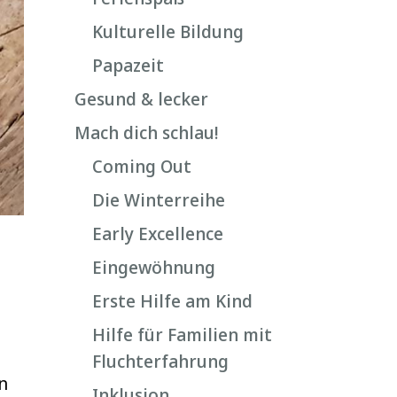
Kulturelle Bildung
Papazeit
Gesund & lecker
Mach dich schlau!
Coming Out
Die Winterreihe
Early Excellence
Eingewöhnung
Erste Hilfe am Kind
Hilfe für Familien mit
Fluchterfahrung
n
Inklusion