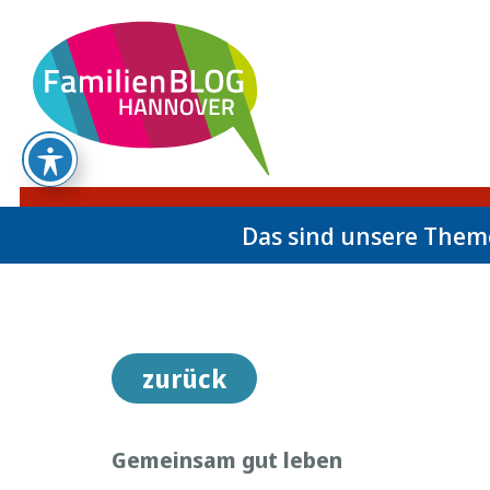
Das sind unsere The
zurück
Gemeinsam gut leben