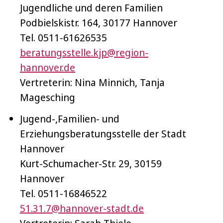
Jugendliche und deren Familien
Podbielskistr. 164, 30177 Hannover
Tel. 0511-61626535
beratungsstelle.kjp@region-
hannover.de
Vertreterin: Nina Minnich, Tanja
Magesching
Jugend-,Familien- und
Erziehungsberatungsstelle der Stadt
Hannover
Kurt-Schumacher-Str. 29, 30159
Hannover
Tel. 0511-16846522
51.31.7@hannover-stadt.de