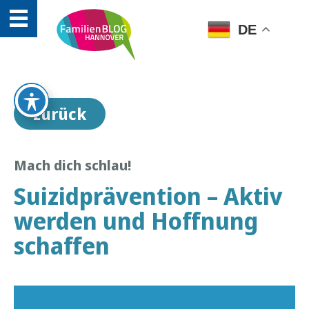
DE
zurück
Mach dich schlau!
Suizidprävention – Aktiv
werden und Hoffnung
schaffen