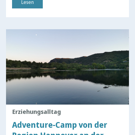
Lesen
Erziehungsalltag
Adventure-Camp von der