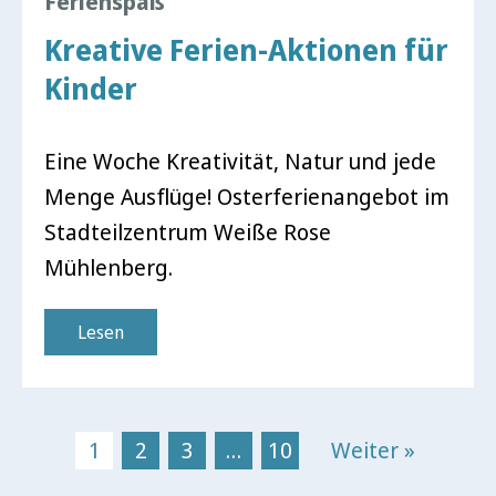
Ferienspaß
Kreative Ferien-Aktionen für
Kinder
Eine Woche Kreativität, Natur und jede
Menge Ausflüge! Osterferienangebot im
Stadteilzentrum Weiße Rose
Mühlenberg.
Lesen
1
2
3
…
10
Weiter »