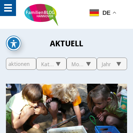
DE
AKTUELL
Kategorie
Monat
Jahr