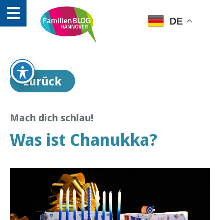
DE
zurück
Mach dich schlau!
Was ist Chanukka?