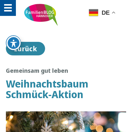
DE
zurück
Gemeinsam gut leben
Weihnachtsbaum
Schmück-Aktion