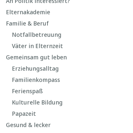
An Politik interessiert?
Elternakademie
Familie & Beruf
Notfallbetreuung
Väter in Elternzeit
Gemeinsam gut leben
Erziehungsalltag
Familienkompass
Ferienspaß
Kulturelle Bildung
Papazeit
Gesund & lecker