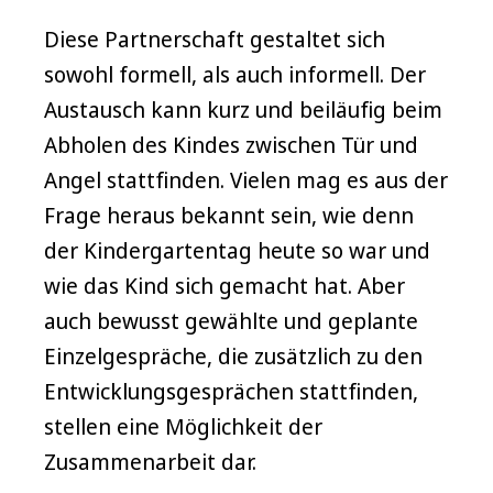
Diese Partnerschaft gestaltet sich
sowohl formell, als auch informell. Der
Austausch kann kurz und beiläufig beim
Abholen des Kindes zwischen Tür und
Angel stattfinden. Vielen mag es aus der
Frage heraus bekannt sein, wie denn
der Kindergartentag heute so war und
wie das Kind sich gemacht hat. Aber
auch bewusst gewählte und geplante
Einzelgespräche, die zusätzlich zu den
Entwicklungsgesprächen stattfinden,
stellen eine Möglichkeit der
Zusammenarbeit dar.