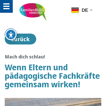
DE
zurück
Mach dich schlau!
Wenn Eltern und
pädagogische Fachkräfte
gemeinsam wirken!