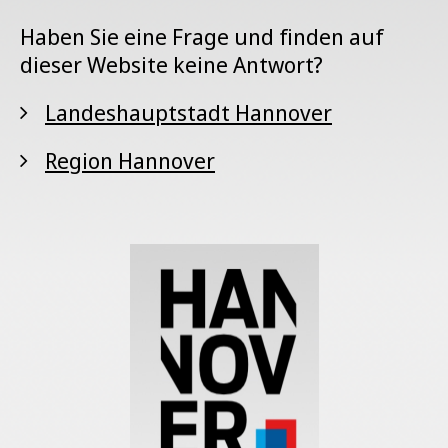
Haben Sie eine Frage und finden auf
dieser Website keine Antwort?
Landeshauptstadt Hannover
Region Hannover