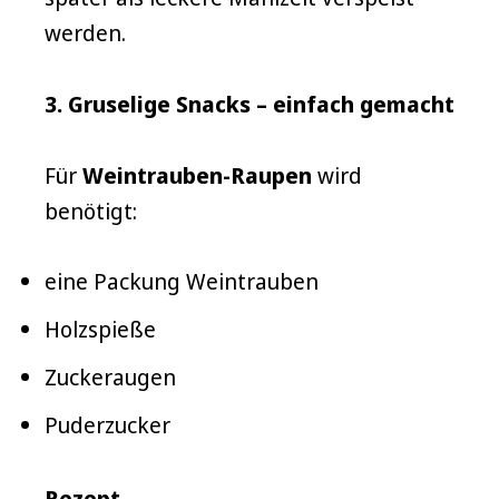
werden.
3. Gruselige Snacks – einfach gemacht
Für
Weintrauben-Raupen
wird
benötigt:
eine Packung Weintrauben
Holzspieße
Zuckeraugen
Puderzucker
Rezept