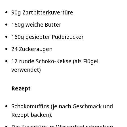
90g Zartbitterkuvertüre
160g weiche Butter
160g gesiebter Puderzucker
24 Zuckeraugen
12 runde Schoko-Kekse (als Flügel
verwendet)
Rezept
Schokomuffins (je nach Geschmack und
Rezept backen).
Die Kuvertüre im Wasserbad schmelzen