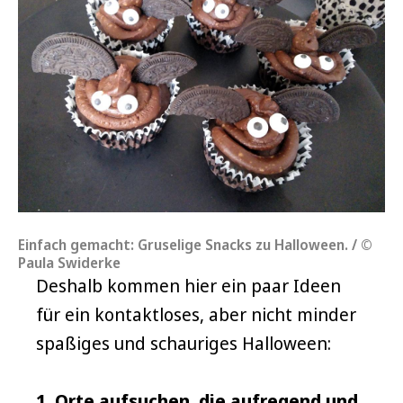
Einfach gemacht: Gruselige Snacks zu Halloween. / ©
Paula Swiderke
Deshalb kommen hier ein paar Ideen
für ein kontaktloses, aber nicht minder
spaßiges und schauriges Halloween:
1. Orte aufsuchen, die aufregend und