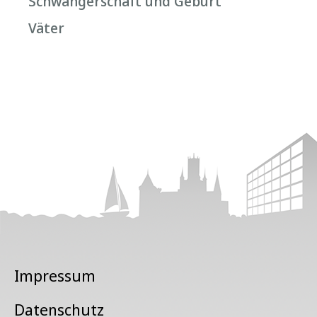
Schwangerschaft und Geburt
Väter
Impressum
Datenschutz