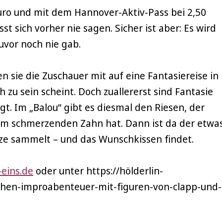
 Euro und mit dem Hannover-Aktiv-Pass bei 2,50
st sich vorher nie sagen. Sicher ist aber: Es wird
uvor noch nie gab.
 sie die Zuschauer mit auf eine Fantasiereise in
h zu sein scheint. Doch zuallererst sind Fantasie
t. Im „Balou“ gibt es diesmal den Riesen, der
em schmerzenden Zahn hat. Dann ist da der etwa
lze sammelt – und das Wunschkissen findet.
-eins.de
oder unter https://hölderlin-
chen-improabenteuer-mit-figuren-von-clapp-und-