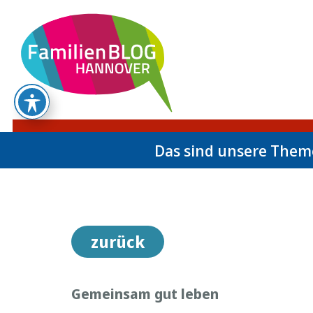
Das sind unsere The
zurück
Gemeinsam gut leben