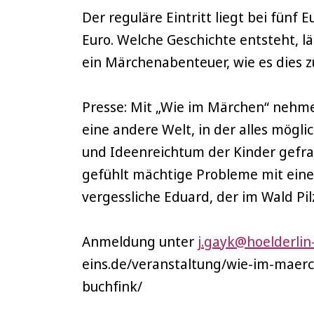
Der reguläre Eintritt liegt bei fünf
Euro. Welche Geschichte entsteht, läs
ein Märchenabenteuer, wie es dies z
Presse: Mit „Wie im Märchen“ nehmen
eine andere Welt, in der alles möglic
und Ideenreichtum der Kinder gefrag
gefühlt mächtige Probleme mit ein
vergessliche Eduard, der im Wald Pi
Anmeldung unter
j.gayk@hoelderlin
eins.de/veranstaltung/wie-im-maer
buchfink/