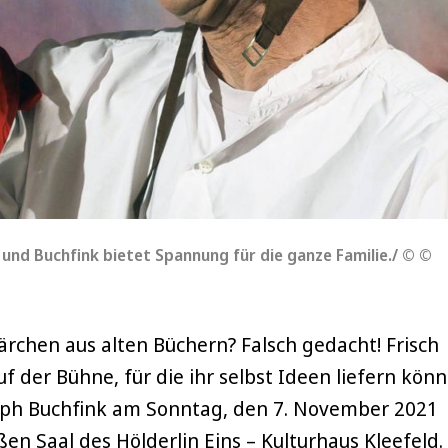
und Buchfink bietet Spannung für die ganze Familie./ © ©
ärchen aus alten Büchern? Falsch gedacht! Frisch
der Bühne, für die ihr selbst Ideen liefern könn
oph Buchfink am Sonntag, den 7. November 2021
ßen Saal des Hölderlin Eins – Kulturhaus Kleefeld.