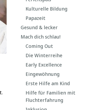
Kulturelle Bildung
Papazeit
Gesund & lecker
Mach dich schlau!
Coming Out
Die Winterreihe
Early Excellence
Eingewöhnung
Erste Hilfe am Kind
t.
Hilfe für Familien mit
Fluchterfahrung
Inklusion