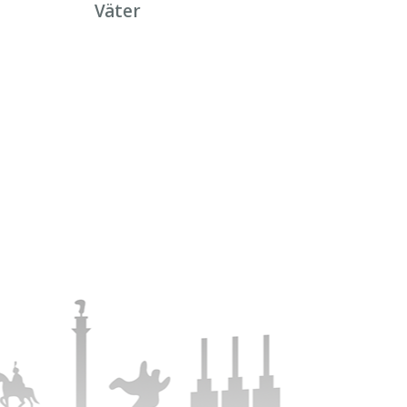
Väter