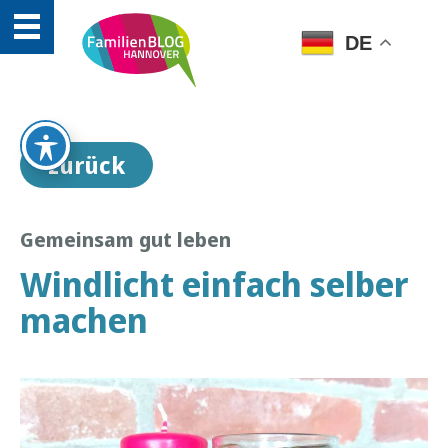
DE
zurück
Gemeinsam gut leben
Windlicht einfach selber
machen