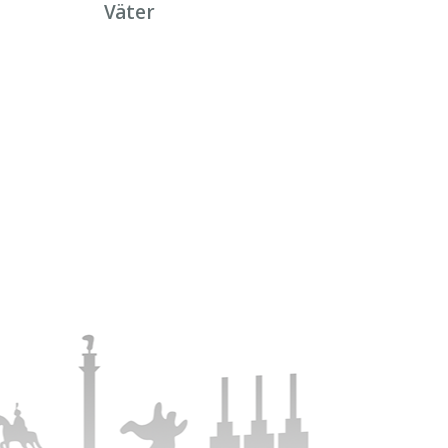
Väter