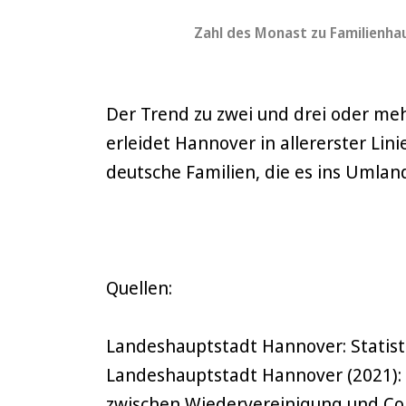
Zahl des Monast zu Familienh
Der Trend zu zwei und drei oder meh
erleidet Hannover in allererster Li
deutsche Familien, die es ins Umland
Quellen:
Landeshauptstadt Hannover: Statisti
Landeshauptstadt Hannover (2021)
zwischen Wiedervereinigung und Co