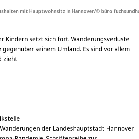
aushalten mit Hauptwohnsitz in Hannover/© büro fuchsundh
r Kindern setzt sich fort. Wanderungsverluste
nie gegenüber seinem Umland. Es sind vor allem
 zieht.
kstelle
: Wanderungen der Landeshauptstadt Hannover
rona-Pandemie. Schriftenreihe zur