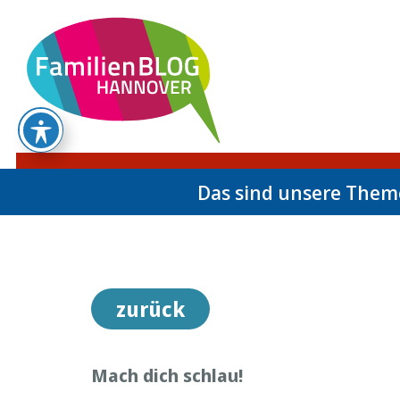
Das sind unsere The
zurück
Mach dich schlau!