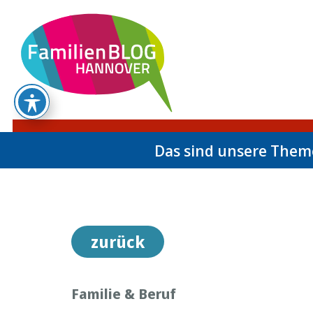
Das sind unsere The
zurück
Familie & Beruf