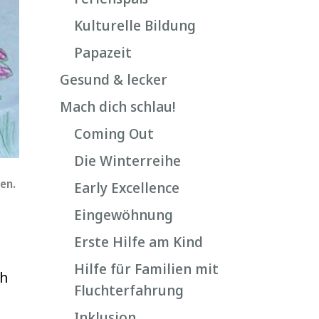
Kulturelle Bildung
Papazeit
Gesund & lecker
Mach dich schlau!
Coming Out
Die Winterreihe
en.
Early Excellence
Eingewöhnung
Erste Hilfe am Kind
Hilfe für Familien mit
ch
Fluchterfahrung
Inklusion