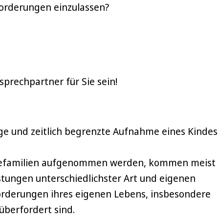
forderungen einzulassen?
sprechpartner für Sie sein!
tige und zeitlich begrenzte Aufnahme eines Kindes
flegefamilien aufgenommen werden, kommen meist
stungen unterschiedlichster Art und eigenen
derungen ihres eigenen Lebens, insbesondere
überfordert sind.