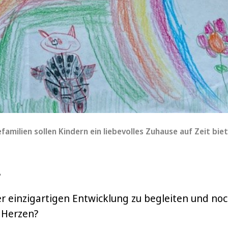
amilien sollen Kindern ein liebevolles Zuhause auf Zeit biet
?
er einzigartigen Entwicklung zu begleiten und no
 Herzen?