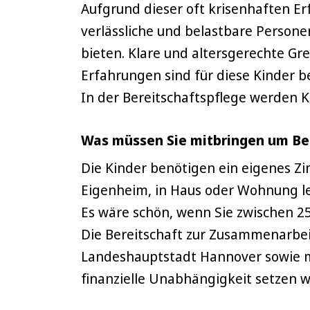
Aufgrund dieser oft krisenhaften Er
verlässliche und belastbare Personen
bieten. Klare und altersgerechte Gr
Erfahrungen sind für diese Kinder b
In der Bereitschaftspflege werden 
Was müssen Sie mitbringen um Be
Die Kinder benötigen ein eigenes Zim
Eigenheim, in Haus oder Wohnung l
Es wäre schön, wenn Sie zwischen 25
Die Bereitschaft zur Zusammenarbei
Landeshauptstadt Hannover sowie mi
finanzielle Unabhängigkeit setzen w