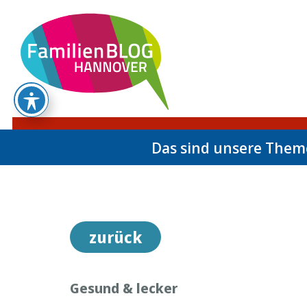
Das sind unsere The
zurück
Gesund & lecker