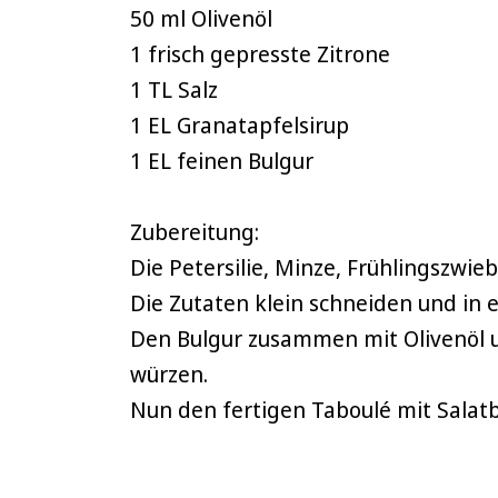
50 ml Olivenöl
1 frisch gepresste Zitrone
1 TL Salz
1 EL Granatapfelsirup
1 EL feinen Bulgur
Zubereitung:
Die Petersilie, Minze, Frühlingszwi
Die Zutaten klein schneiden und in 
Den Bulgur zusammen mit Olivenöl u
würzen.
Nun den fertigen Taboulé mit Salatb