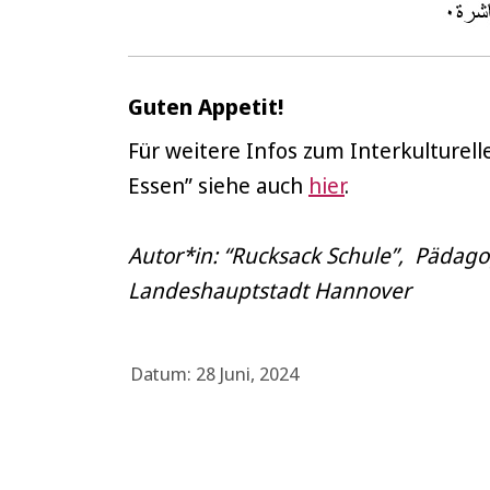
Guten Appetit!
Für weitere Infos zum Interkulture
Essen” siehe auch
hier
.
Autor*in: “Rucksack Schule”, Pädag
Landeshauptstadt Hannover
Datum: 28 Juni, 2024