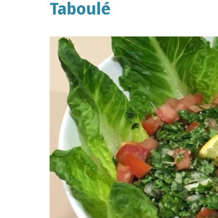
Taboulé