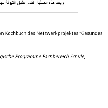
llen Kochbuch des Netzwerkprojektes “Gesundes
ogische Programme Fachbereich Schule,