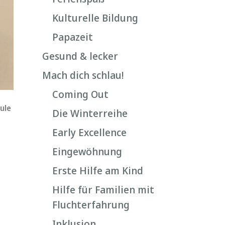
Kulturelle Bildung
Papazeit
Gesund & lecker
Mach dich schlau!
Coming Out
ule
Die Winterreihe
Early Excellence
Eingewöhnung
Erste Hilfe am Kind
Hilfe für Familien mit
Fluchterfahrung
Inklusion