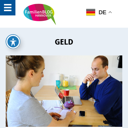
DE
GELD