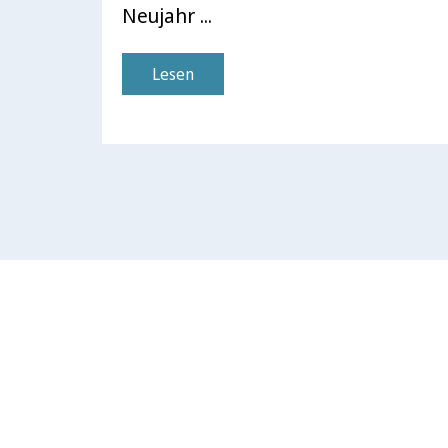
Neujahr ...
Lesen