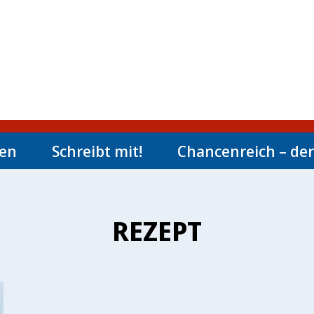
men
Schreibt mit!
Chancenreich – der
REZEPT